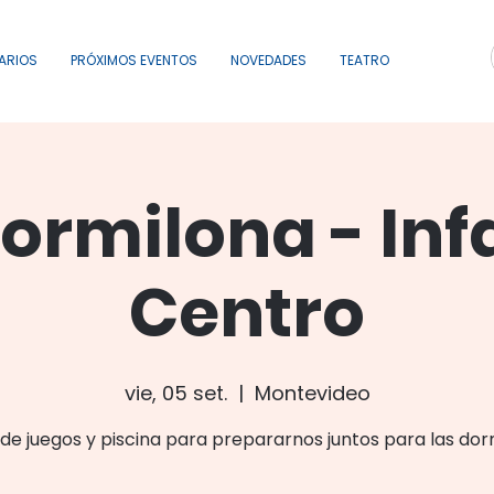
ARIOS
PRÓXIMOS EVENTOS
NOVEDADES
TEATRO
dormilona - Inf
Centro
vie, 05 set.
  |  
Montevideo
de juegos y piscina para prepararnos juntos para las dor