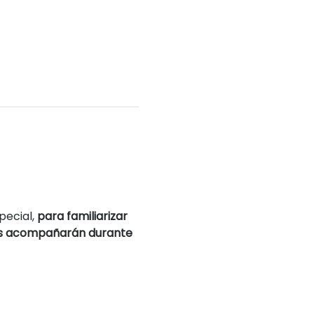
pecial, 
para familiarizar 
os acompañarán durante 