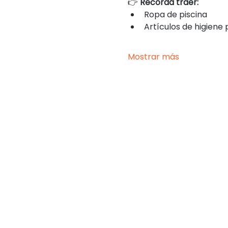
👉 
Recordá traer:
Ropa de piscina
Artículos de higiene
Mostrar más