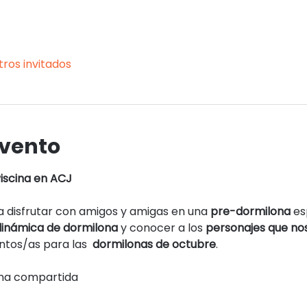
tros invitados
evento
iscina en ACJ
 disfrutar con amigos y amigas en una 
pre-dormilona
 es
 dinámica de dormilona
 y conocer a los 
personajes que n
ntos/as para las  
dormilonas de octubre
.
ena compartida