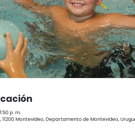
icación
1:50 p. m.
0, 11200 Montevideo, Departamento de Montevideo, Urugu