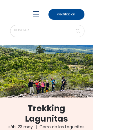
Preafiliación
Trekking
Lagunitas
sáb, 23 may.
  |  
Cerro de las Lagunitas