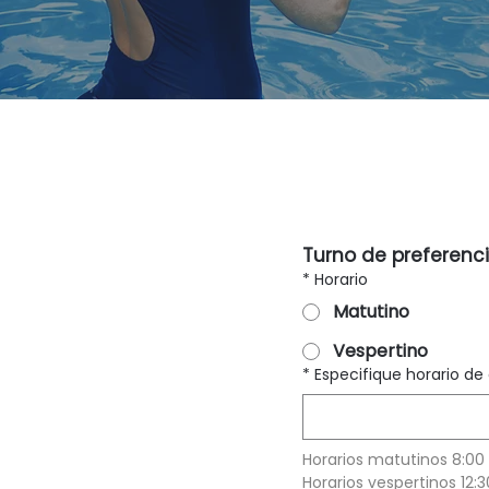
Ficha de
Turno de preferenc
*
Horario
Matutino
Vespertino
*
Especifique horario de
Horarios matutinos 8:00 a
Horarios vespertinos 12:3