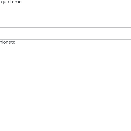
s que toma
amioneta