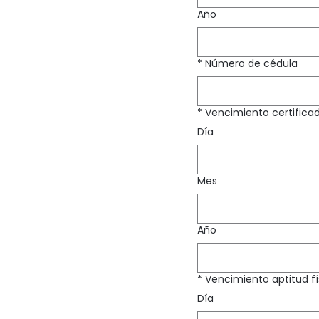
Año
*
Número de cédula
*
Vencimiento certifica
Día
Mes
Año
*
Vencimiento aptitud fí
Día