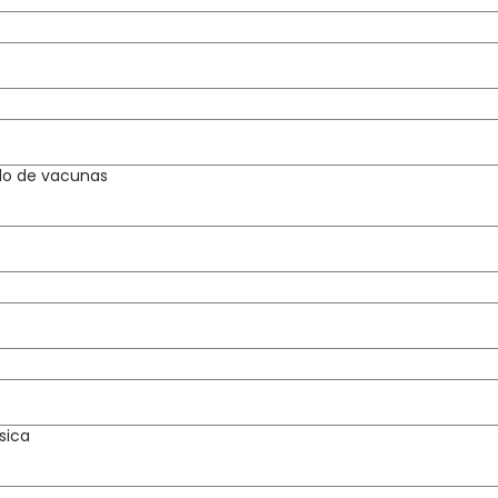
do de vacunas
sica