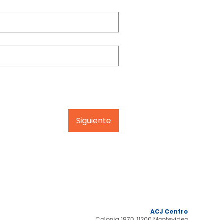
Siguiente
ACJ Centro
Colonia 1870, 11200 Montevideo