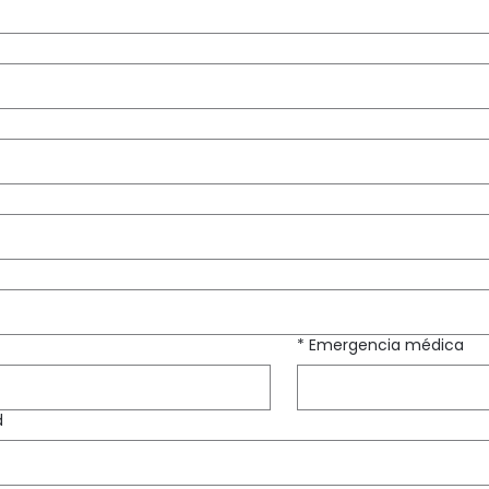
*
Emergencia médica
d