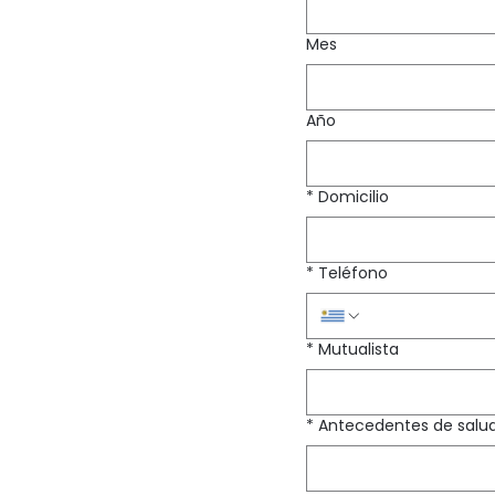
Mes
Año
*
Domicilio
*
Teléfono
*
Mutualista
*
Antecedentes de salu