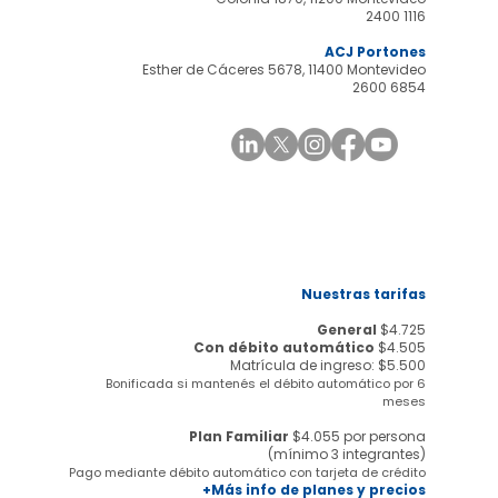
2400 1116
ACJ Portones
Esther de Cáceres 5678, 11400 Montevideo
2600 6854
Nuestras tarifas
General
$4.725
Con débito automático
$4.505
Matrícula de ingreso: $5.500
Bonificada si mantenés el débito automático por 6
meses
Plan Familiar
$4.055 por persona
(mínimo 3 integrantes)
Pago mediante débito automático con tarjeta de crédito
+Más info de planes y precios