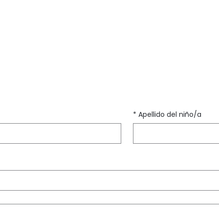
*
Apellido del niño/a