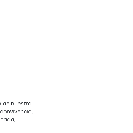
n de nuestra 
 convivencia, 
hada, 