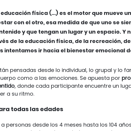
a educación física (...) es el motor que mueve un
star con el otro, esa medida de que uno se sie
tenido y que tengan un lugar y un espacio. Y n
s de la educación física, de la recreación, de
ros intentamos ir hacia el bienestar emocional d
án pensadas desde lo individual, lo grupal y lo fami
cuerpo como a las emociones. Se apuesta por 
pro
entido
, donde cada participante encuentre un luga
r a su ritmo.
ara todas las edades
 personas desde los 4 meses hasta los 104 años