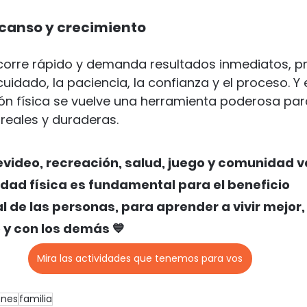
descanso y crecimiento
corre rápido y demanda resultados inmediatos, 
 cuidado, la paciencia, la confianza y el proceso. Y 
ón física se vuelve una herramienta poderosa p
reales y duraderas.
evideo, recreación, salud, juego y comunidad va
idad física es fundamental para el beneficio 
de las personas, para aprender a vivir mejor, 
y con los demás 💙
Mira las actividades que tenemos para vos
enes
familia