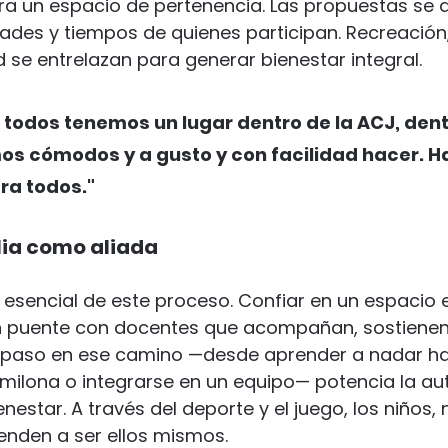
a un espacio de pertenencia. Las propuestas se a
idades y tiempos de quienes participan. Recreación
se entrelazan para generar bienestar integral.
 todos tenemos un lugar dentro de la ACJ, dentr
os cómodos y a gusto y con facilidad hacer. H
ra todos."
milia como aliada
e esencial de este proceso. Confiar en un espacio 
n puente con docentes que acompañan, sostienen
paso en ese camino —desde aprender a nadar ha
milona o integrarse en un equipo— potencia la au
nestar. A través del deporte y el juego, los niños, 
enden a ser ellos mismos.