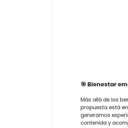
🎯 Bienestar em
Más allá de los ben
propuesta está en e
generamos experi
contenida y acom