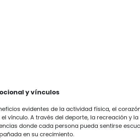
ocional y vínculos
eficios evidentes de la actividad física, el corazó
l vínculo. A través del deporte, la recreación y la
encias donde cada persona pueda sentirse escuc
pañada en su crecimiento.