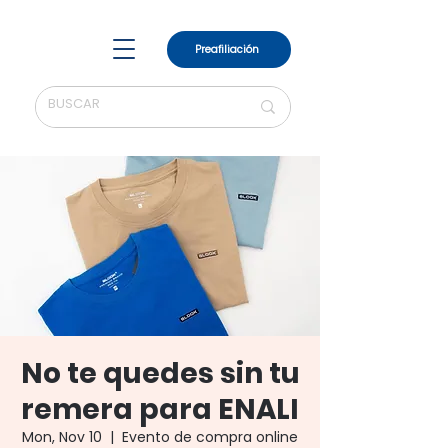
Preafiliación
No te quedes sin tu
remera para ENALI
Mon, Nov 10
  |  
Evento de compra online