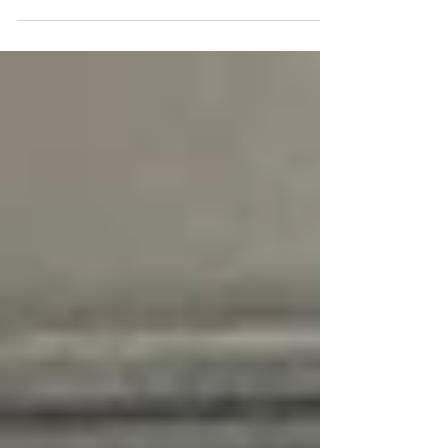
40 años de CONAPRO. El evento reunió a
líderes...