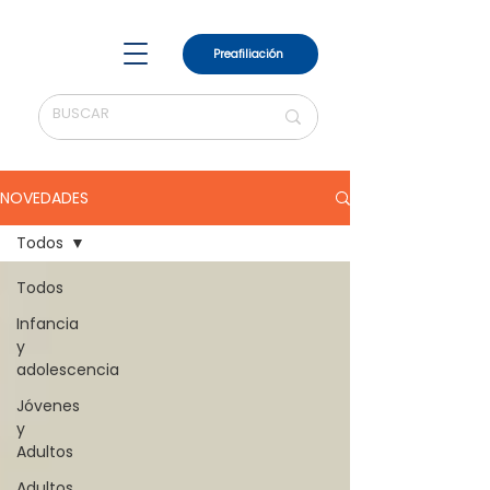
Preafiliación
NOVEDADES
Todos
Todos
Infancia
y
adolescencia
Jóvenes
y
Adultos
Adultos