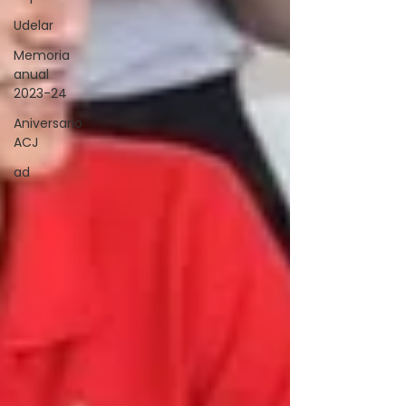
Udelar
Memoria
anual
2023-24
Aniversario
ACJ
ad