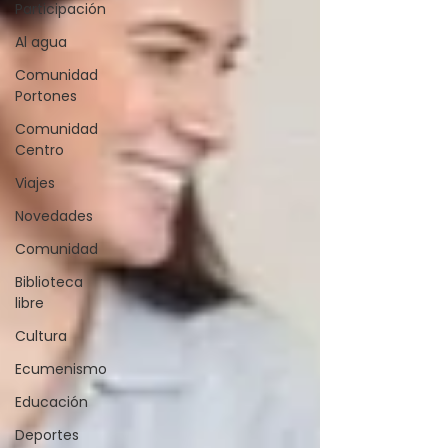
Participación
Al agua
Comunidad
Portones
Comunidad
Centro
Viajes
Novedades
Comunidad
Biblioteca
libre
Cultura
Ecumenismo
Educación
Deportes