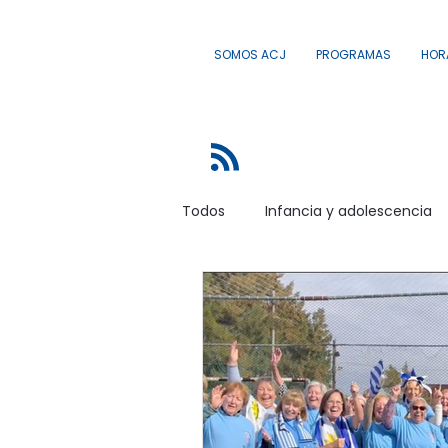
SOMOS ACJ
PROGRAMAS
HOR
Todos
Infancia y adolescencia
Dimensión Nacional e Internacio
Capacitaciones y Participación