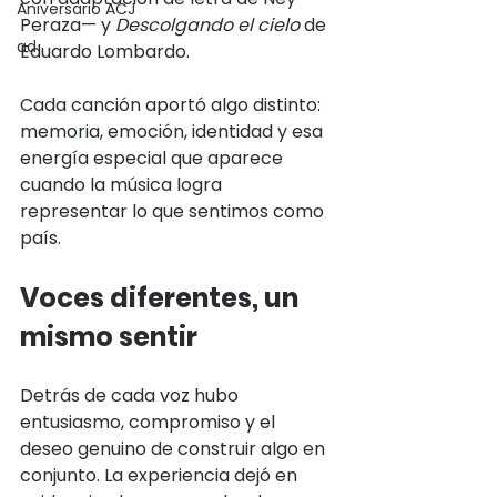
Aniversario ACJ
Peraza— y 
Descolgando el cielo
 de 
ad
Eduardo Lombardo. 
Cada canción aportó algo distinto: 
memoria, emoción, identidad y esa 
energía especial que aparece 
cuando la música logra 
representar lo que sentimos como 
país.
Voces diferentes, un 
mismo sentir
Detrás de cada voz hubo 
entusiasmo, compromiso y el 
deseo genuino de construir algo en 
conjunto. La experiencia dejó en 