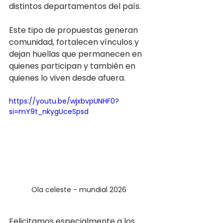
distintos departamentos del país. 
Este tipo de propuestas generan 
comunidad, fortalecen vínculos y 
dejan huellas que permanecen en 
quienes participan y también en 
quienes lo viven desde afuera.
https://youtu.be/wjxbvpUNHF0?
si=mY9t_nkygUceSpsd
Ola celeste - mundial 2026 
Felicitamos especialmente a los 