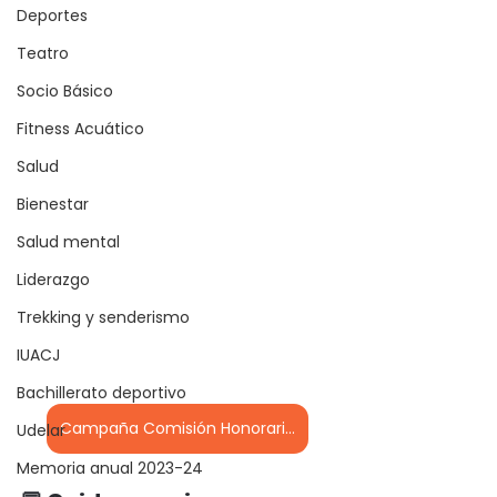
Deportes
Teatro
Socio Básico
Fitness Acuático
Salud
Bienestar
Salud mental
Liderazgo
Trekking y senderismo
IUACJ
Bachillerato deportivo
Campaña Comisión Honoraria de Lucha contra el Cáncer
Udelar
Memoria anual 2023-24