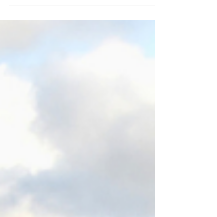
la Asociación Cristiana de Jóvenes junto a la
Sociedad Uruguaya de Gestión de Personas,
con un objetivo concreto: acercar abrigo a
personas mayores que viven en instituciones.