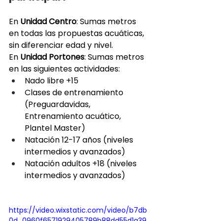
En 
Unidad Centro
: Sumas metros 
en todas las propuestas acuáticas, 
sin diferenciar edad y nivel.
En 
Unidad Portones
: Sumas metros 
en las siguientes actividades:
Nado libre +15
Clases de entrenamiento 
(Preguardavidas, 
Entrenamiento acuático, 
Plantel Master)
Natación 12-17 años (niveles 
intermedios y avanzados)
Natación adultos +18 (niveles 
intermedios y avanzados)
https://video.wixstatic.com/video/b7db
0d_0960f6571929405789b88dd55d1a39